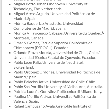
Miguel Botto Tobar, Eindhoven University of
Technology, The Netherlands.
Miguel Arcos Argudo, Universidad Politécnica de
Madrid, Spain.
Mónica Baquerizo Anastacio, Universidad
Complutense de Madrid, Spain.
Mónica Villavicencio Cabezas, Université du Quebec À
Montréal, Canada.
Omar S. Gómez, Escuela Superior Politécnica del
Chimborazo (ESPOCH), Ecuador.
Orlando Erazo Moreta, Universidad de Chile, Chile /
Universidad Técnica Estatal de Quevedo, Ecuador.
Pablo León Paliz, Université de Neuchâtel,
Switzerland.
Pablo Ordoñez Ordoñez, Universidad Politécnica de
Madrid, Spain.
Pablo Palacios Jativa, Universidad de Chile, Chile.
Pablo Saá Portilla, University of Melbourne, Australia.
Patricia Ludeña González, Politecnico di Milano, Italy.
Paulina Morillo Alcívar, Universitat Politècnica de
València, Spain.
Rafael Campuzano Ayala, Grenoble Institute of