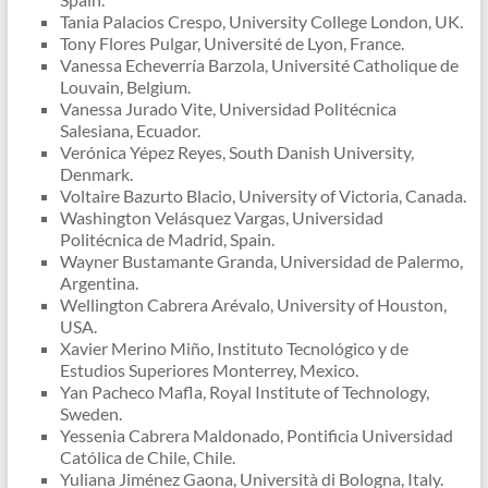
Tania Palacios Crespo, University College London, UK.
Tony Flores Pulgar, Université de Lyon, France.
Vanessa Echeverría Barzola, Université Catholique de
Louvain, Belgium.
Vanessa Jurado Vite, Universidad Politécnica
Salesiana, Ecuador.
Verónica Yépez Reyes, South Danish University,
Denmark.
Voltaire Bazurto Blacio, University of Victoria, Canada.
Washington Velásquez Vargas, Universidad
Politécnica de Madrid, Spain.
Wayner Bustamante Granda, Universidad de Palermo,
Argentina.
Wellington Cabrera Arévalo, University of Houston,
USA.
Xavier Merino Miño, Instituto Tecnológico y de
Estudios Superiores Monterrey, Mexico.
Yan Pacheco Mafla, Royal Institute of Technology,
Sweden.
Yessenia Cabrera Maldonado, Pontificia Universidad
Católica de Chile, Chile.
Yuliana Jiménez Gaona, Università di Bologna, Italy.