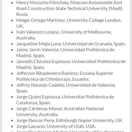
Henry Morocho Minchala, Moscow Automobile And
Road Construction State Technical University (Madi),
Rusia.
Holger Ortega Martínez, University College London,
UK.
Iván Valarezo Lozano, University of Melbourne,
Australia.
Jacqueline Mejia Luna, Universidad de Granada, Spain.
Jaime Jarrin Valencia, Universidad Politécnica de
Madrid, Spain.
Janneth Chicaiza Espinosa, Universidad Politécnica de
Madrid, Spain.
Jefferson Ribadeneira Ramírez, Escuela Superior
Politécnica de Chimborazo, Ecuador.
Jeffrey Naranjo Cedeño, Universidad de Valencia,
Spain.
Jorge Quimí Espinosa, Universitat Politècnica de
Catalunya, Spain.
Jorge Cárdenas Monar, Australian National
University, Australia.
Jorge Illescas Pena, Edinburgh Napier University, UK.
Jorge Lascano, University of Utah, USA.
Jorge Rivadeneira Muñoz, University of Southampton,